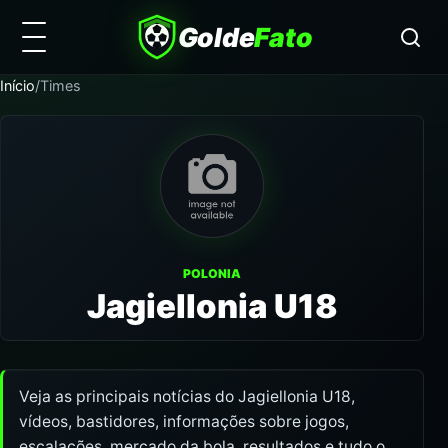
Golde
Fato
Início
/
Times
POLONIA
Jagiellonia U18
Veja as principais notícias do Jagiellonia U18,
vídeos, bastidores, informações sobre jogos,
escalações, mercado da bola, resultados e tudo o