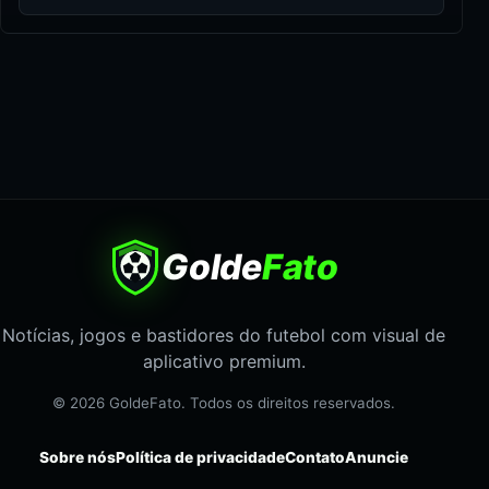
Golde
Fato
Notícias, jogos e bastidores do futebol com visual de
aplicativo premium.
© 2026 GoldeFato. Todos os direitos reservados.
Sobre nós
Política de privacidade
Contato
Anuncie