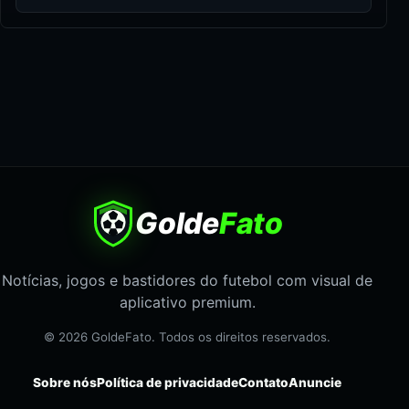
Golde
Fato
Notícias, jogos e bastidores do futebol com visual de
aplicativo premium.
© 2026 GoldeFato. Todos os direitos reservados.
Sobre nós
Política de privacidade
Contato
Anuncie