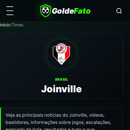
Golde
Fato
Início
/
Times
BRASIL
Joinville
Veja as principais notícias do Joinville, vídeos,
bastidores, informações sobre jogos, escalações,
mercado da bola, resultados e tudo o que