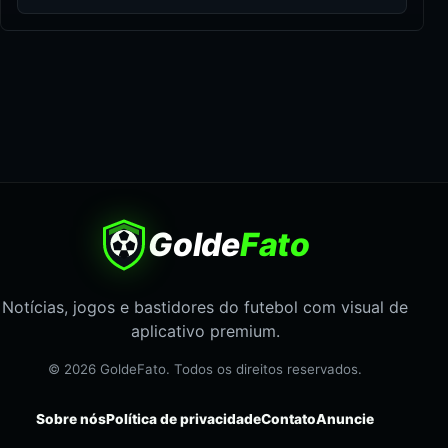
Golde
Fato
Notícias, jogos e bastidores do futebol com visual de
aplicativo premium.
© 2026 GoldeFato. Todos os direitos reservados.
Sobre nós
Política de privacidade
Contato
Anuncie