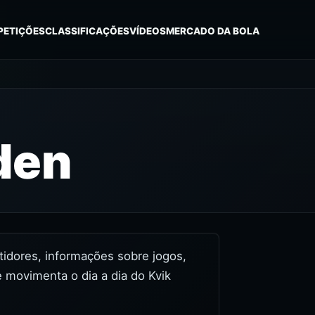
PETIÇÕES
CLASSIFICAÇÕES
VÍDEOS
MERCADO DA BOLA
den
stidores, informações sobre jogos,
 movimenta o dia a dia do Kvik