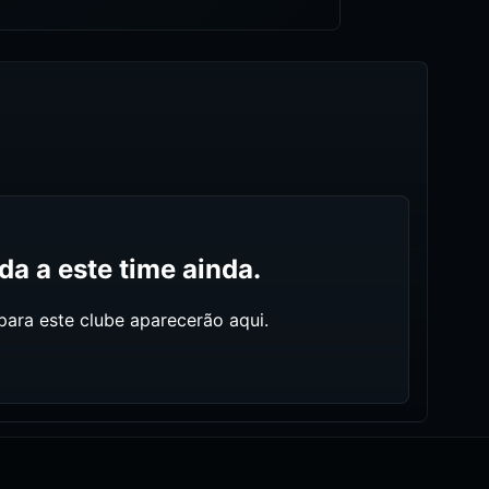
a a este time ainda.
ara este clube aparecerão aqui.