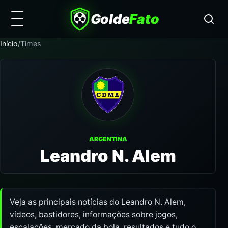
Golde
Fato
Início
/
Times
ARGENTINA
Leandro N. Alem
Veja as principais notícias do Leandro N. Alem,
vídeos, bastidores, informações sobre jogos,
escalações, mercado da bola, resultados e tudo o