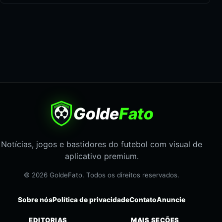
Golde
Fato
Notícias, jogos e bastidores do futebol com visual de
aplicativo premium.
© 2026 GoldeFato. Todos os direitos reservados.
Sobre nós
Política de privacidade
Contato
Anuncie
EDITORIAS
MAIS SEÇÕES