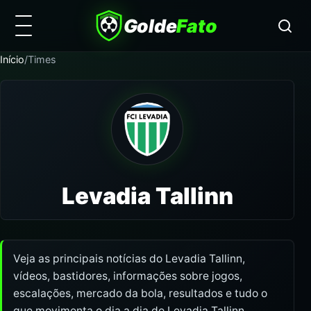
Golde
Fato
Início
/
Times
Levadia Tallinn
Veja as principais notícias do Levadia Tallinn,
vídeos, bastidores, informações sobre jogos,
escalações, mercado da bola, resultados e tudo o
que movimenta o dia a dia do Levadia Tallinn.