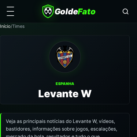
Golde
Fato
Início
/
Times
ESPANHA
Levante W
Veja as principais notícias do Levante W, vídeos,
bastidores, informações sobre jogos, escalações,
mercado da bola, resultados e tudo o que