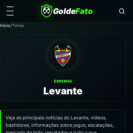
Golde
Fato
Início
/
Times
ESPANHA
Levante
Veja as principais notícias do Levante, vídeos,
bastidores, informações sobre jogos, escalações,
mercado da bola, resultados e tudo o que