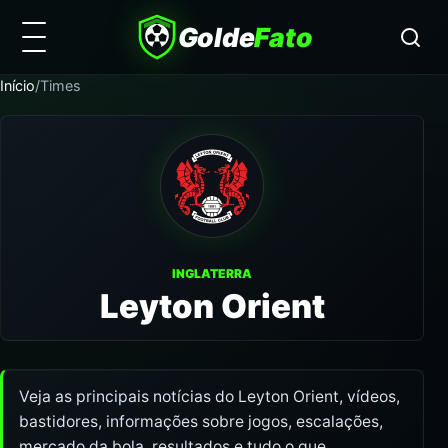
Golde
Fato
Início
/
Times
INGLATERRA
Leyton Orient
Veja as principais notícias do Leyton Orient, vídeos,
bastidores, informações sobre jogos, escalações,
mercado da bola, resultados e tudo o que