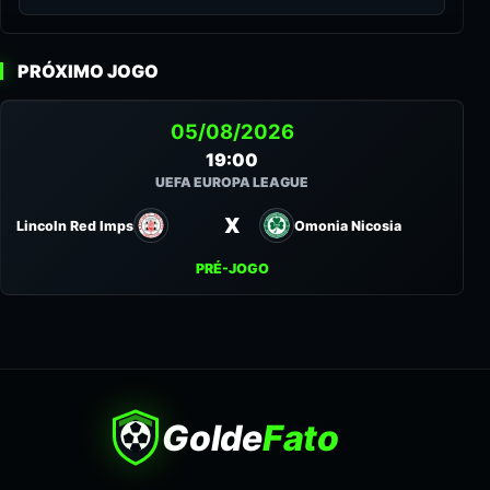
PRÓXIMO JOGO
05/08/2026
19:00
UEFA EUROPA LEAGUE
X
Lincoln Red Imps
Omonia Nicosia
PRÉ-JOGO
Golde
Fato