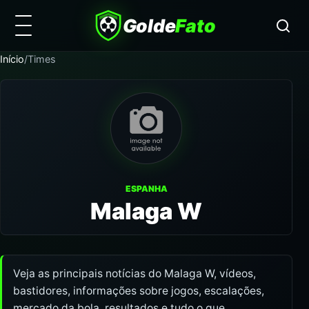
Golde
Fato
Início
/
Times
ESPANHA
Malaga W
Veja as principais notícias do Malaga W, vídeos,
bastidores, informações sobre jogos, escalações,
mercado da bola, resultados e tudo o que