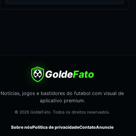
Golde
Fato
Notícias, jogos e bastidores do futebol com visual de
aplicativo premium.
© 2026 GoldeFato. Todos os direitos reservados.
Sobre nós
Política de privacidade
Contato
Anuncie