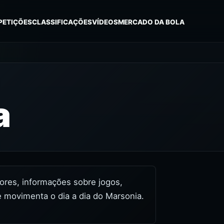
PETIÇÕES
CLASSIFICAÇÕES
VÍDEOS
MERCADO DA BOLA
a
idores, informações sobre jogos,
e movimenta o dia a dia do Marsonia.