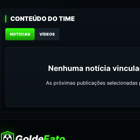
CONTEÚDO DO TIME
NOTÍCIAS
VÍDEOS
Nenhuma notícia vinculad
As próximas publicações selecionadas p
Golde
Fato