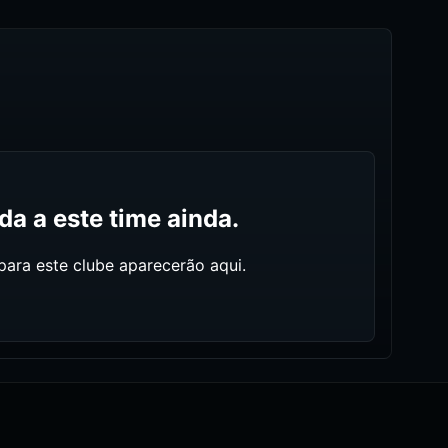
a a este time ainda.
ara este clube aparecerão aqui.