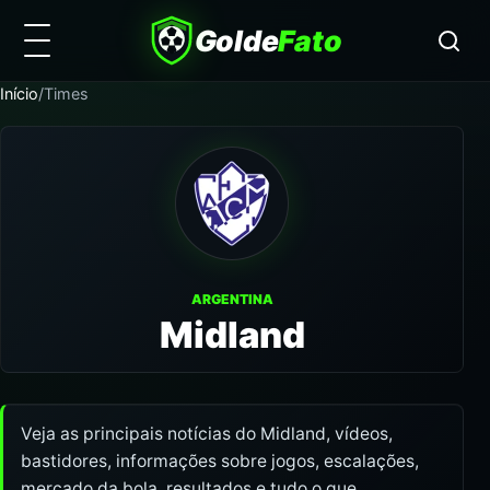
Golde
Fato
Início
/
Times
ARGENTINA
Midland
Veja as principais notícias do Midland, vídeos,
bastidores, informações sobre jogos, escalações,
mercado da bola, resultados e tudo o que