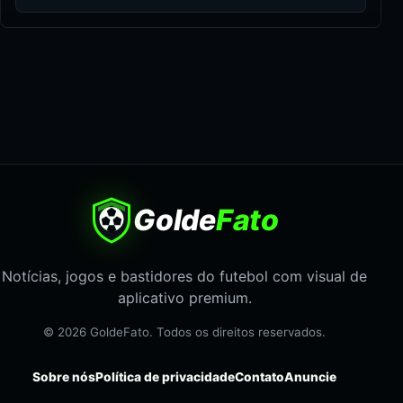
Golde
Fato
Notícias, jogos e bastidores do futebol com visual de
aplicativo premium.
© 2026 GoldeFato. Todos os direitos reservados.
Sobre nós
Política de privacidade
Contato
Anuncie