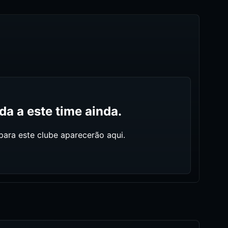
a a este time ainda.
ara este clube aparecerão aqui.