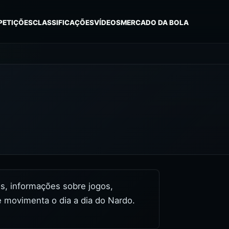
PETIÇÕES
CLASSIFICAÇÕES
VÍDEOS
MERCADO DA BOLA
res, informações sobre jogos,
e movimenta o dia a dia do Nardo.