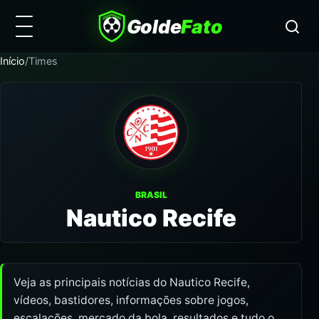
Golde
Fato
Início
/
Times
BRASIL
Nautico Recife
Veja as principais notícias do Nautico Recife,
vídeos, bastidores, informações sobre jogos,
escalações, mercado da bola, resultados e tudo o