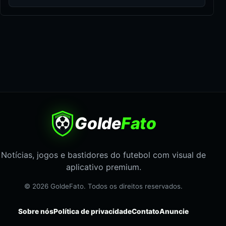
Golde
Fato
Notícias, jogos e bastidores do futebol com visual de
aplicativo premium.
© 2026 GoldeFato. Todos os direitos reservados.
Sobre nós
Política de privacidade
Contato
Anuncie