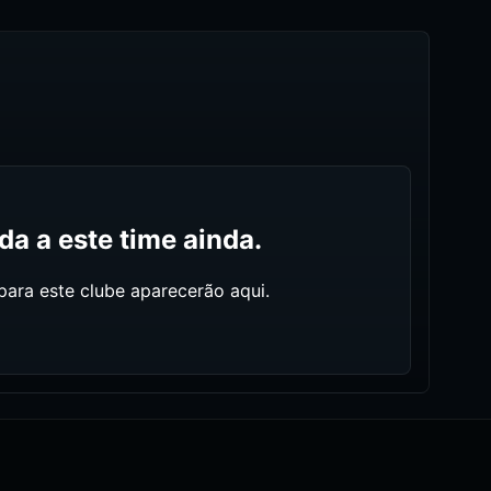
a a este time ainda.
ara este clube aparecerão aqui.