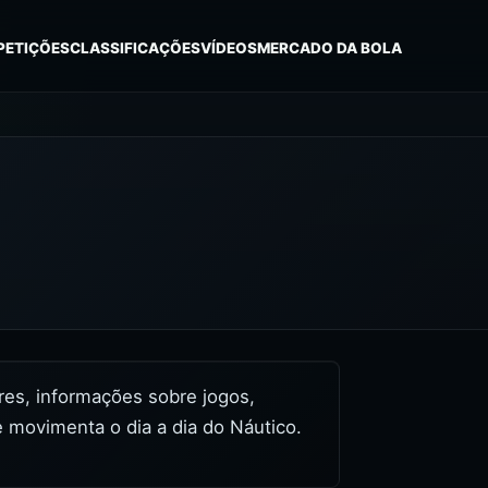
PETIÇÕES
CLASSIFICAÇÕES
VÍDEOS
MERCADO DA BOLA
ores, informações sobre jogos,
 movimenta o dia a dia do Náutico.