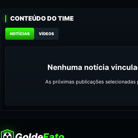
CONTEÚDO DO TIME
NOTÍCIAS
VÍDEOS
Nenhuma notícia vinculad
As próximas publicações selecionadas p
Golde
Fato