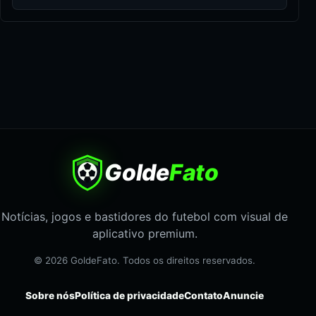
Golde
Fato
Notícias, jogos e bastidores do futebol com visual de
aplicativo premium.
© 2026 GoldeFato. Todos os direitos reservados.
Sobre nós
Política de privacidade
Contato
Anuncie