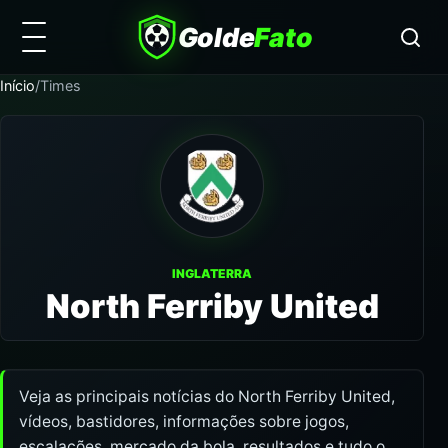
Golde
Fato
Início
/
Times
INGLATERRA
North Ferriby United
Veja as principais notícias do North Ferriby United,
vídeos, bastidores, informações sobre jogos,
escalações, mercado da bola, resultados e tudo o