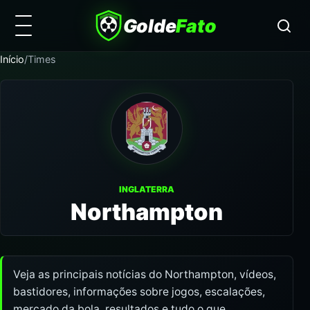
Golde
Fato
Início
/
Times
INGLATERRA
Northampton
Veja as principais notícias do Northampton, vídeos,
bastidores, informações sobre jogos, escalações,
mercado da bola, resultados e tudo o que