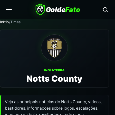
Golde
Fato
Início
/
Times
INGLATERRA
Notts County
Veja as principais notícias do Notts County, vídeos,
bastidores, informações sobre jogos, escalações,
mercado da bola, resultados e tudo o que