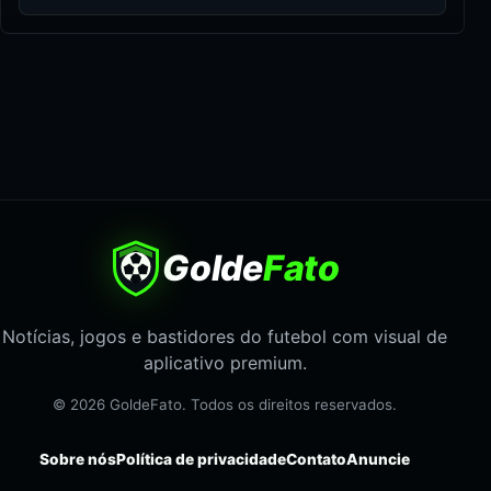
Golde
Fato
Notícias, jogos e bastidores do futebol com visual de
aplicativo premium.
© 2026 GoldeFato. Todos os direitos reservados.
Sobre nós
Política de privacidade
Contato
Anuncie