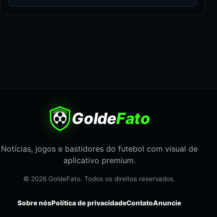
Golde
Fato
Notícias, jogos e bastidores do futebol com visual de
aplicativo premium.
© 2026 GoldeFato. Todos os direitos reservados.
Sobre nós
Política de privacidade
Contato
Anuncie