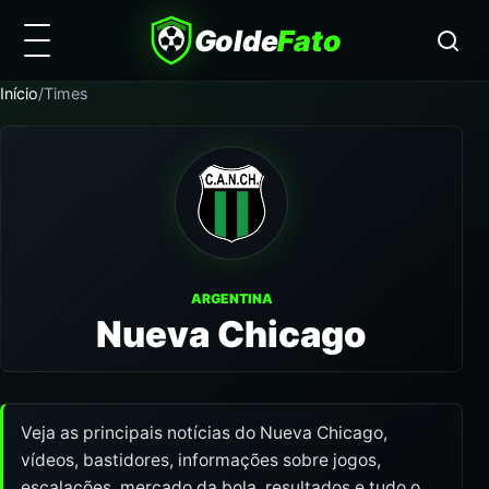
Golde
Fato
Início
/
Times
ARGENTINA
Nueva Chicago
Veja as principais notícias do Nueva Chicago,
vídeos, bastidores, informações sobre jogos,
escalações, mercado da bola, resultados e tudo o