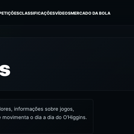
PETIÇÕES
CLASSIFICAÇÕES
VÍDEOS
MERCADO DA BOLA
s
idores, informações sobre jogos,
 movimenta o dia a dia do O’Higgins.