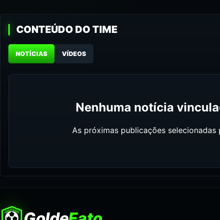
CONTEÚDO DO TIME
NOTÍCIAS
VÍDEOS
Nenhuma notícia vinculad
As próximas publicações selecionadas p
Golde
Fato