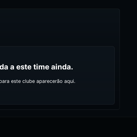
a a este time ainda.
ara este clube aparecerão aqui.