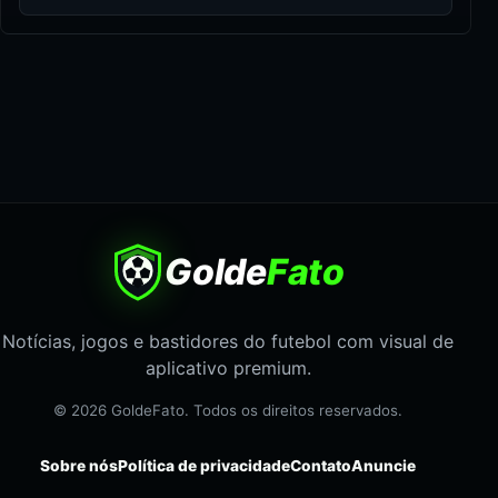
Golde
Fato
Notícias, jogos e bastidores do futebol com visual de
aplicativo premium.
© 2026 GoldeFato. Todos os direitos reservados.
Sobre nós
Política de privacidade
Contato
Anuncie