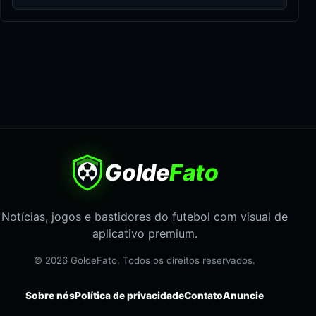
Golde
Fato
Notícias, jogos e bastidores do futebol com visual de
aplicativo premium.
© 2026 GoldeFato. Todos os direitos reservados.
Sobre nós
Política de privacidade
Contato
Anuncie