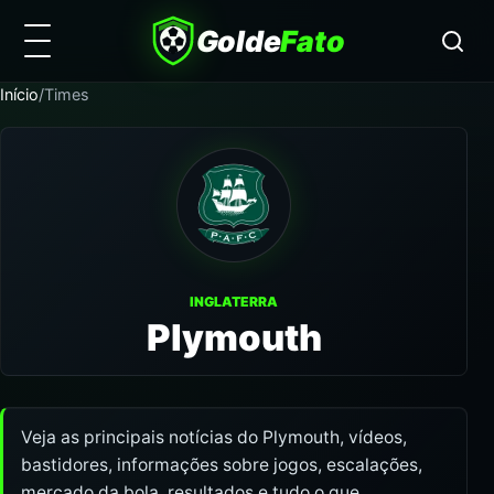
Golde
Fato
Início
/
Times
INGLATERRA
Plymouth
Veja as principais notícias do Plymouth, vídeos,
bastidores, informações sobre jogos, escalações,
mercado da bola, resultados e tudo o que