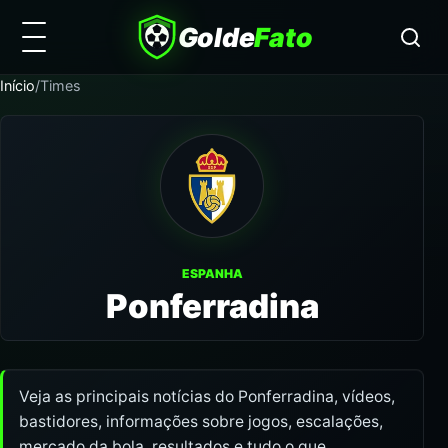
Golde
Fato
Início
/
Times
ESPANHA
Ponferradina
Veja as principais notícias do Ponferradina, vídeos,
bastidores, informações sobre jogos, escalações,
mercado da bola, resultados e tudo o que