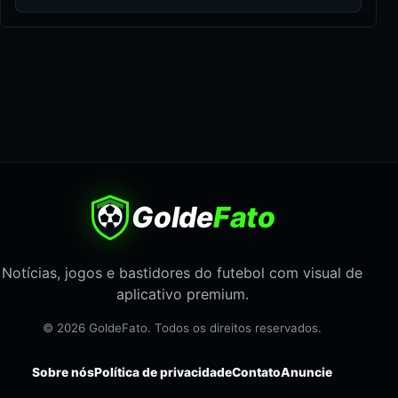
Golde
Fato
Notícias, jogos e bastidores do futebol com visual de
aplicativo premium.
© 2026 GoldeFato. Todos os direitos reservados.
Sobre nós
Política de privacidade
Contato
Anuncie