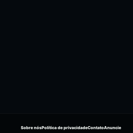
Sobre nós
Política de privacidade
Contato
Anuncie