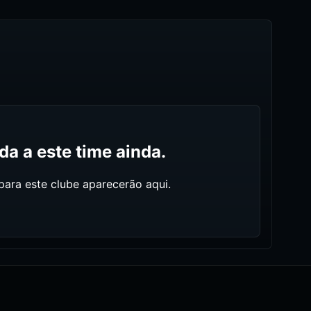
a a este time ainda.
ara este clube aparecerão aqui.