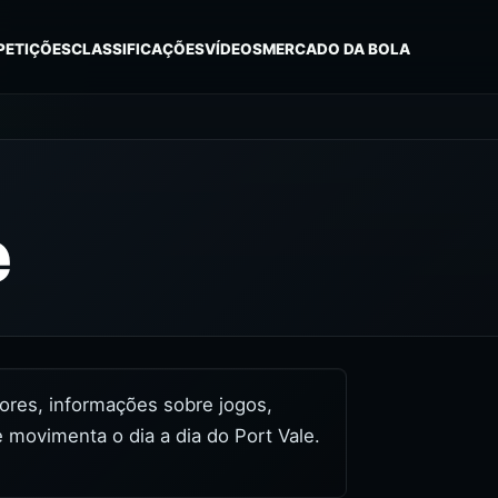
PETIÇÕES
CLASSIFICAÇÕES
VÍDEOS
MERCADO DA BOLA
e
idores, informações sobre jogos,
 movimenta o dia a dia do Port Vale.