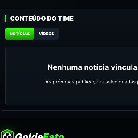
CONTEÚDO DO TIME
NOTÍCIAS
VÍDEOS
Nenhuma notícia vinculad
As próximas publicações selecionadas p
Golde
Fato