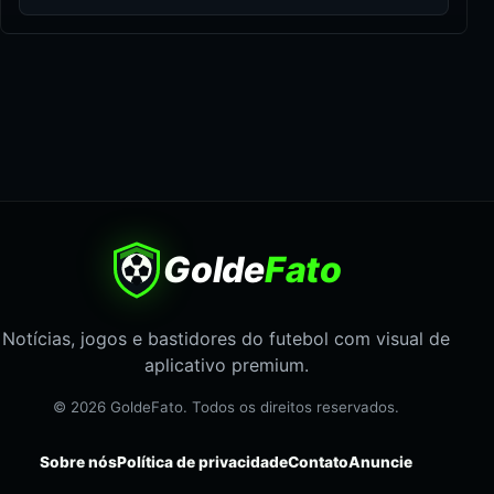
Golde
Fato
Notícias, jogos e bastidores do futebol com visual de
aplicativo premium.
© 2026 GoldeFato. Todos os direitos reservados.
Sobre nós
Política de privacidade
Contato
Anuncie