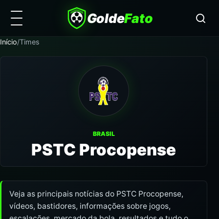
Golde
Fato
Início
/
Times
BRASIL
PSTC Procopense
Veja as principais notícias do PSTC Procopense,
vídeos, bastidores, informações sobre jogos,
escalações, mercado da bola, resultados e tudo o