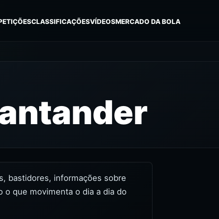
PETIÇÕES
CLASSIFICAÇÕES
VÍDEOS
MERCADO DA BOLA
Santander
os, bastidores, informações sobre
o o que movimenta o dia a dia do