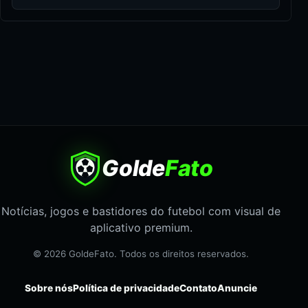
Golde
Fato
Notícias, jogos e bastidores do futebol com visual de
aplicativo premium.
© 2026 GoldeFato. Todos os direitos reservados.
Sobre nós
Política de privacidade
Contato
Anuncie