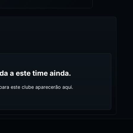
a a este time ainda.
ara este clube aparecerão aqui.