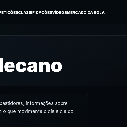
PETIÇÕES
CLASSIFICAÇÕES
VÍDEOS
MERCADO DA BOLA
lecano
, bastidores, informações sobre
o o que movimenta o dia a dia do