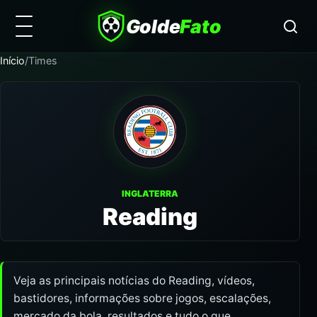
Golde
Fato
Início
/
Times
INGLATERRA
Reading
Veja as principais notícias do Reading, vídeos,
bastidores, informações sobre jogos, escalações,
mercado da bola, resultados e tudo o que