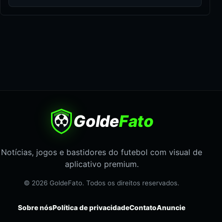
Golde
Fato
Notícias, jogos e bastidores do futebol com visual de
aplicativo premium.
© 2026 GoldeFato. Todos os direitos reservados.
Sobre nós
Política de privacidade
Contato
Anuncie