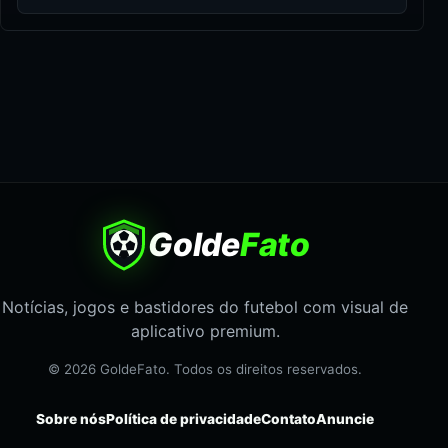
Golde
Fato
Notícias, jogos e bastidores do futebol com visual de
aplicativo premium.
© 2026 GoldeFato. Todos os direitos reservados.
Sobre nós
Política de privacidade
Contato
Anuncie