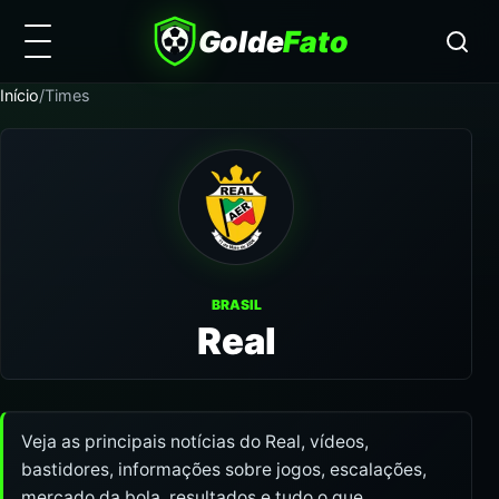
Golde
Fato
Início
/
Times
BRASIL
Real
Veja as principais notícias do Real, vídeos,
bastidores, informações sobre jogos, escalações,
mercado da bola, resultados e tudo o que