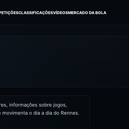
PETIÇÕES
CLASSIFICAÇÕES
VÍDEOS
MERCADO DA BOLA
ores, informações sobre jogos,
e movimenta o dia a dia do Rennes.