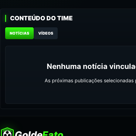
CONTEÚDO DO TIME
NOTÍCIAS
VÍDEOS
Nenhuma notícia vinculad
As próximas publicações selecionadas p
Golde
Fato