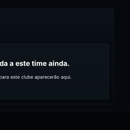
a a este time ainda.
ara este clube aparecerão aqui.