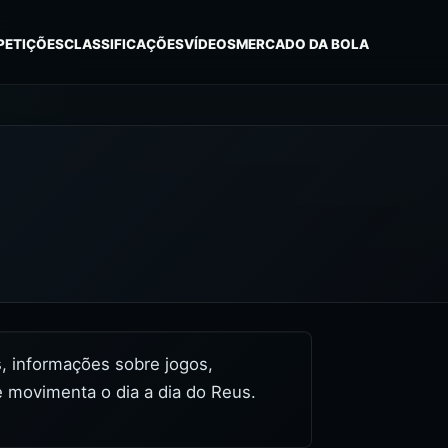
PETIÇÕES
CLASSIFICAÇÕES
VÍDEOS
MERCADO DA BOLA
es, informações sobre jogos,
e movimenta o dia a dia do Reus.