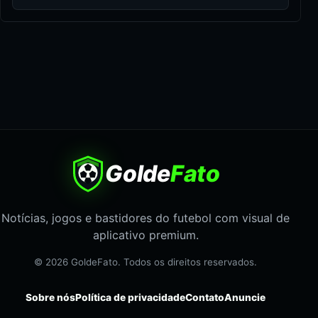
Golde
Fato
Notícias, jogos e bastidores do futebol com visual de
aplicativo premium.
© 2026 GoldeFato. Todos os direitos reservados.
Sobre nós
Política de privacidade
Contato
Anuncie