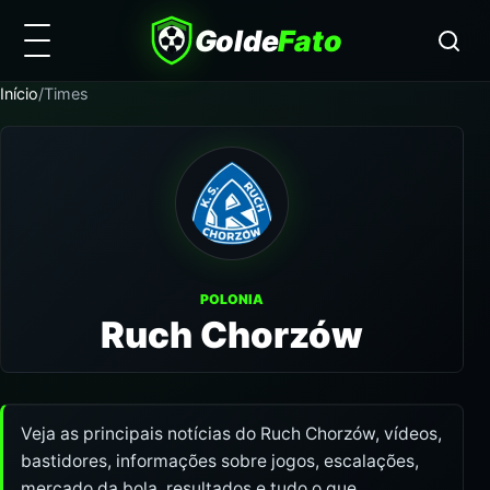
Golde
Fato
Início
/
Times
POLONIA
Ruch Chorzów
Veja as principais notícias do Ruch Chorzów, vídeos,
bastidores, informações sobre jogos, escalações,
mercado da bola, resultados e tudo o que