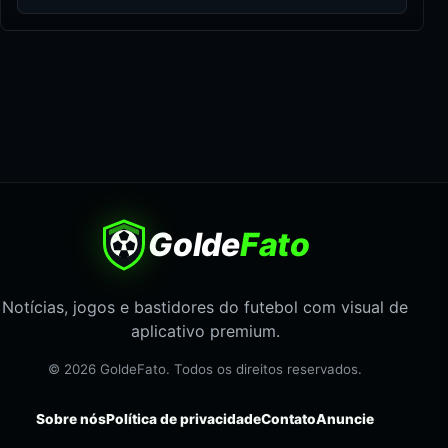
Golde
Fato
Notícias, jogos e bastidores do futebol com visual de
aplicativo premium.
© 2026 GoldeFato. Todos os direitos reservados.
Sobre nós
Política de privacidade
Contato
Anuncie