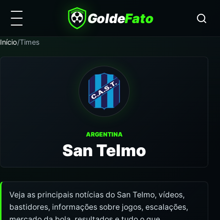
Golde
Fato
Início
/
Times
ARGENTINA
San Telmo
Veja as principais notícias do San Telmo, vídeos,
bastidores, informações sobre jogos, escalações,
mercado da bola, resultados e tudo o que