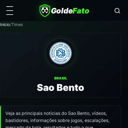
Golde
Fato
Início
/
Times
BRASIL
Sao Bento
Veja as principais notícias do Sao Bento, vídeos,
bastidores, informações sobre jogos, escalações,
mercado da bola, resultados e tudo o que