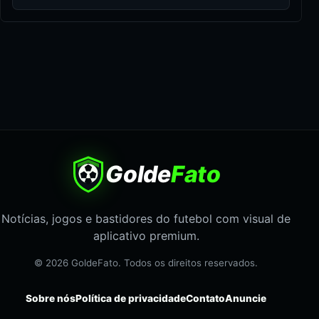
Golde
Fato
Notícias, jogos e bastidores do futebol com visual de
aplicativo premium.
© 2026 GoldeFato. Todos os direitos reservados.
Sobre nós
Política de privacidade
Contato
Anuncie