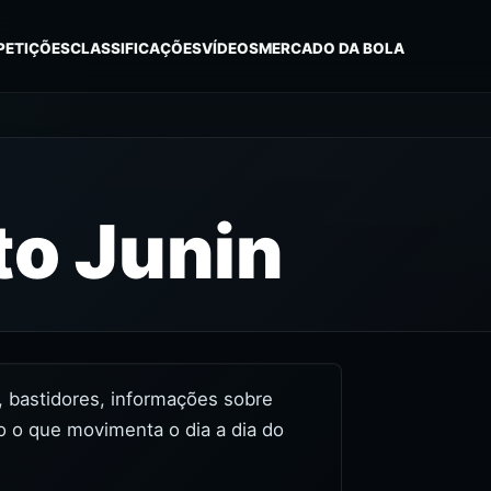
PETIÇÕES
CLASSIFICAÇÕES
VÍDEOS
MERCADO DA BOLA
o Junin
s, bastidores, informações sobre
o o que movimenta o dia a dia do