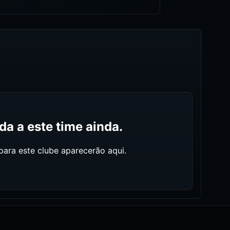
a a este time ainda.
ara este clube aparecerão aqui.