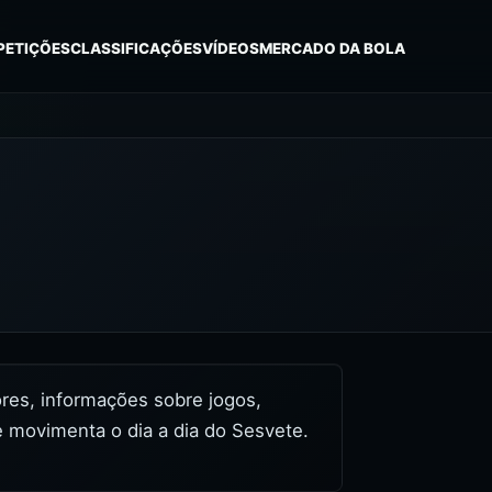
PETIÇÕES
CLASSIFICAÇÕES
VÍDEOS
MERCADO DA BOLA
dores, informações sobre jogos,
e movimenta o dia a dia do Sesvete.