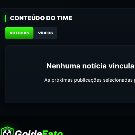
CONTEÚDO DO TIME
NOTÍCIAS
VÍDEOS
Nenhuma notícia vinculad
As próximas publicações selecionadas p
Golde
Fato