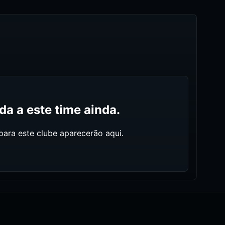
a a este time ainda.
ara este clube aparecerão aqui.