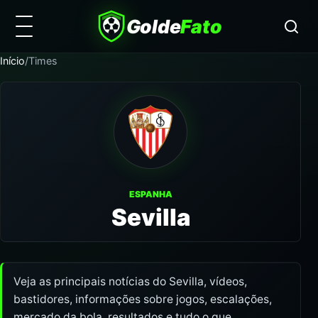
Golde
Fato
Início
/
Times
ESPANHA
Sevilla
Veja as principais notícias do Sevilla, vídeos,
bastidores, informações sobre jogos, escalações,
mercado da bola, resultados e tudo o que