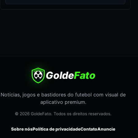
Golde
Fato
Notícias, jogos e bastidores do futebol com visual de
aplicativo premium.
© 2026 GoldeFato. Todos os direitos reservados.
Sobre nós
Política de privacidade
Contato
Anuncie