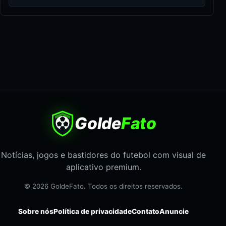
Golde
Fato
Notícias, jogos e bastidores do futebol com visual de
aplicativo premium.
© 2026 GoldeFato. Todos os direitos reservados.
Sobre nós
Política de privacidade
Contato
Anuncie