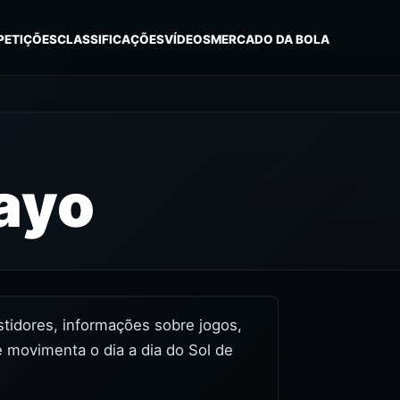
PETIÇÕES
CLASSIFICAÇÕES
VÍDEOS
MERCADO DA BOLA
ayo
astidores, informações sobre jogos,
 movimenta o dia a dia do Sol de