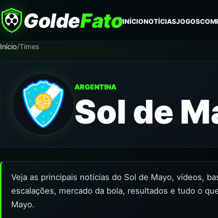
Golde
Fato
INÍCIO
NOTÍCIAS
JOGOS
COM
Início
/
Times
ARGENTINA
Sol de M
Veja as principais notícias do Sol de Mayo, vídeos, b
escalações, mercado da bola, resultados e tudo o que
Mayo.