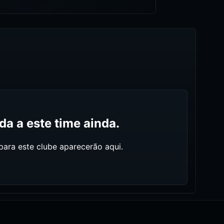
a a este time ainda.
ara este clube aparecerão aqui.