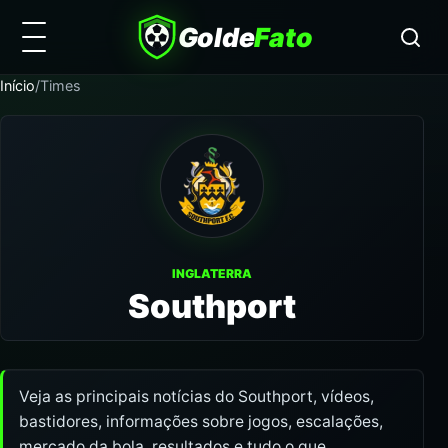
Golde
Fato
Início
/
Times
INGLATERRA
Southport
Veja as principais notícias do Southport, vídeos,
bastidores, informações sobre jogos, escalações,
mercado da bola, resultados e tudo o que