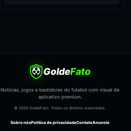
Golde
Fato
Notícias, jogos e bastidores do futebol com visual de
aplicativo premium.
© 2026 GoldeFato. Todos os direitos reservados.
Sobre nós
Política de privacidade
Contato
Anuncie