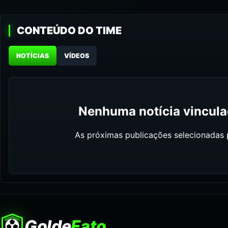
CONTEÚDO DO TIME
NOTÍCIAS
VÍDEOS
Nenhuma notícia vinculad
As próximas publicações selecionadas p
Golde
Fato