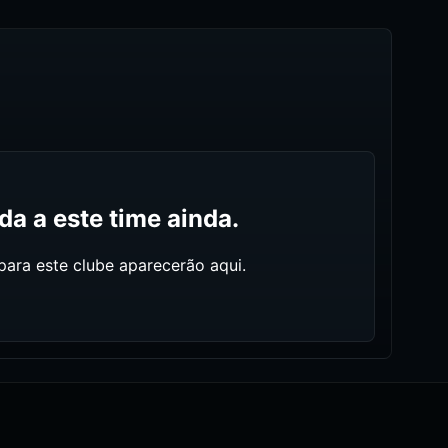
a a este time ainda.
ara este clube aparecerão aqui.