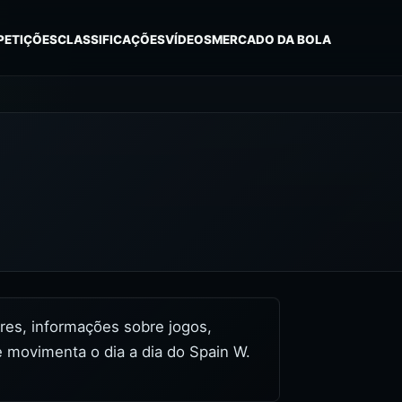
PETIÇÕES
CLASSIFICAÇÕES
VÍDEOS
MERCADO DA BOLA
ores, informações sobre jogos,
e movimenta o dia a dia do Spain W.