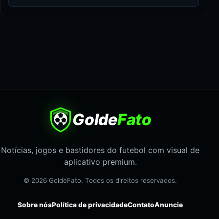
Golde
Fato
Notícias, jogos e bastidores do futebol com visual de
aplicativo premium.
© 2026 GoldeFato. Todos os direitos reservados.
Sobre nós
Política de privacidade
Contato
Anuncie