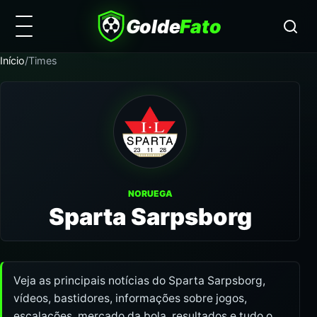
Golde
Fato
Início
/
Times
NORUEGA
Sparta Sarpsborg
Veja as principais notícias do Sparta Sarpsborg,
vídeos, bastidores, informações sobre jogos,
escalações, mercado da bola, resultados e tudo o