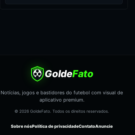
Golde
Fato
Notícias, jogos e bastidores do futebol com visual de
aplicativo premium.
© 2026 GoldeFato. Todos os direitos reservados.
Sobre nós
Política de privacidade
Contato
Anuncie