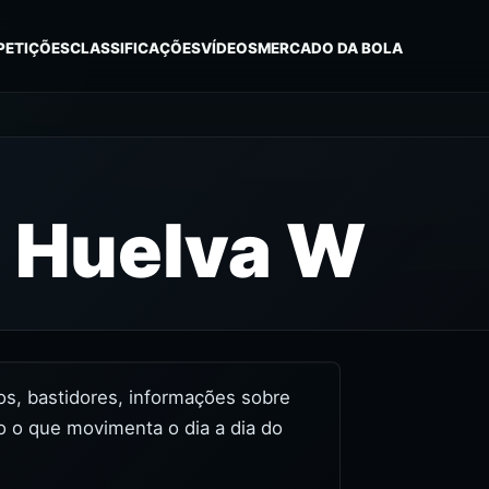
PETIÇÕES
CLASSIFICAÇÕES
VÍDEOS
MERCADO DA BOLA
g Huelva W
eos, bastidores, informações sobre
o o que movimenta o dia a dia do