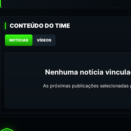
CONTEÚDO DO TIME
NOTÍCIAS
VÍDEOS
Nenhuma notícia vinculad
As próximas publicações selecionadas p