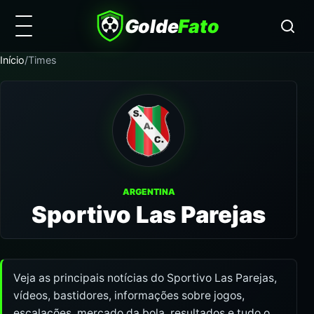
Golde
Fato
Início
/
Times
ARGENTINA
Sportivo Las Parejas
Veja as principais notícias do Sportivo Las Parejas,
vídeos, bastidores, informações sobre jogos,
escalações, mercado da bola, resultados e tudo o