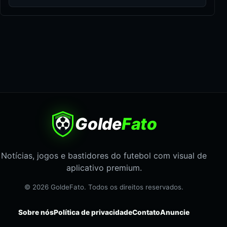
Golde
Fato
Notícias, jogos e bastidores do futebol com visual de
aplicativo premium.
© 2026 GoldeFato. Todos os direitos reservados.
Sobre nós
Política de privacidade
Contato
Anuncie